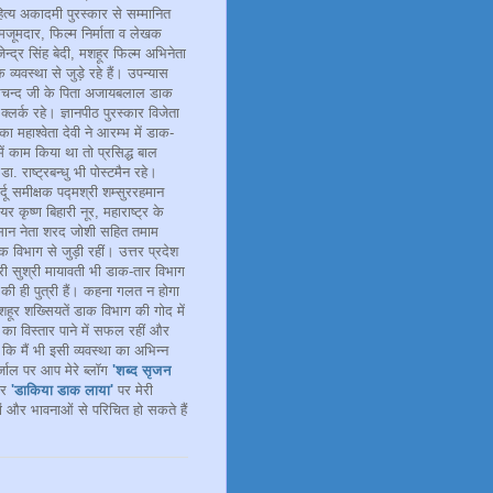
ित्य अकादमी पुरस्कार से सम्मानित
जूमदार, फिल्म निर्माता व लेखक
जेन्द्र सिंह बेदी, मशहूर फिल्म अभिनेता
 व्यवस्था से जुड़े रहे हैं। उपन्यास
ेमचन्द जी के पिता अजायबलाल डाक
 क्लर्क रहे। ज्ञानपीठ पुरस्कार विजेता
ा महाश्वेता देवी ने आरम्भ में डाक-
ें काम किया था तो प्रसिद्ध बाल
ा. राष्ट्रबन्धु भी पोस्टमैन रहे।
र्दू समीक्षक पद्मश्री शम्सुररहमान
र कृष्ण बिहारी नूर, महाराष्ट्र के
िसान नेता शरद जोशी सहित तमाम
ाक विभाग से जुड़ी रहीं। उत्तर प्रदेश
्री सुश्री मायावती भी डाक-तार विभाग
 की ही पुत्री हैं। कहना गलत न होगा
हूर शख्सियतें डाक विभाग की गोद में
का विस्तार पाने में सफल रहीं और
ै कि मैं भी इसी व्यवस्था का अभिन्न
तर्जाल पर आप मेरे ब्लॉग
'शब्द सृजन
र
'डाकिया डाक लाया'
पर मेरी
ों और भावनाओं से परिचित हो सकते हैं