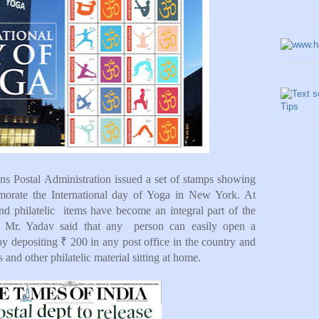
ns Postal Administration issued a set of stamps showing
orate the International day of Yoga in New York. At
and philatelic items have become an integral part of the
ts. Mr. Yadav said that any person can easily open a
by depositing ₹ 200 in any post office in the country and
nd other philatelic material sitting at home.