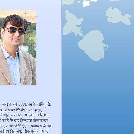
 सेवा के वर्ष 2001 बैच के अधिकारी.
र, अंडमान-निकोबार द्वीप समूह,
जोधपुर, लखनऊ, वाराणसी में विभिन्न
्य करने के बाद फ़िलहाल पोस्टमास्टर
र गुजरात परिक्षेत्र, अहमदाबाद के पद
नवोदय विद्यालय, जीयनपुर आज़मगढ़