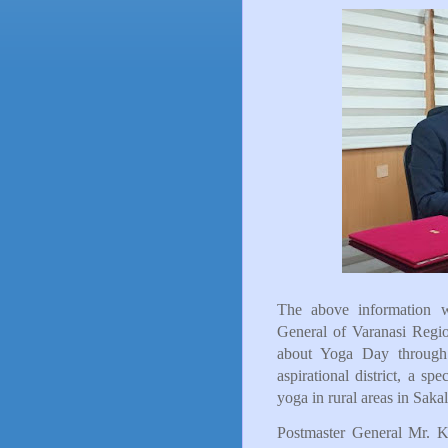
The above information 
General of Varanasi Regi
about Yoga Day through
aspirational district, a s
yoga in rural areas in Sakal
Postmaster General Mr. Kr