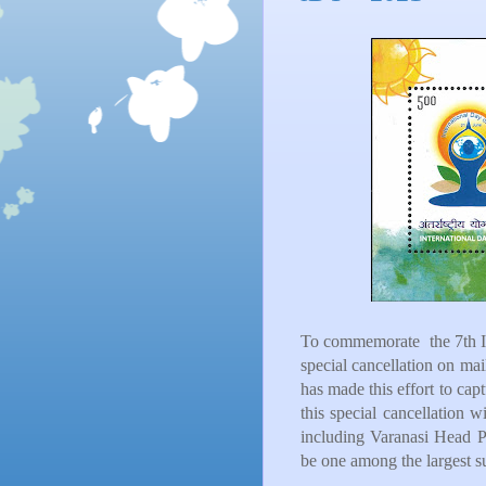
To commemorate the 7th In
special cancellation on ma
has made this effort to ca
this special cancellation w
including Varanasi Head P
be one among the largest 