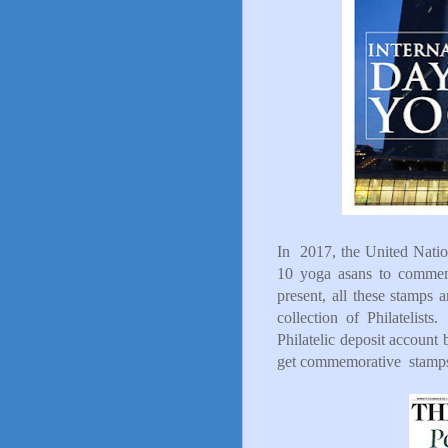
In 2017, the United Natio
10 yoga asans to commem
present, all these stamps 
collection of Philatelis
Philatelic deposit account 
get commemorative stamps a