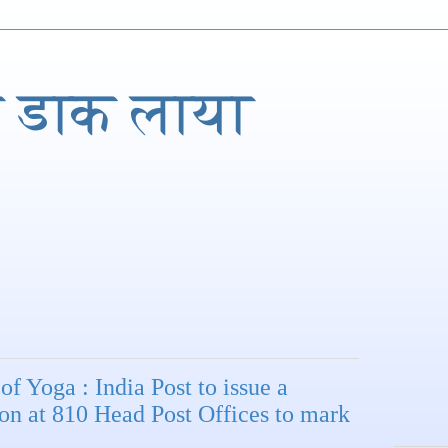
 डाक लाया
of Yoga : India Post to issue a
ion at 810 Head Post Offices to mark