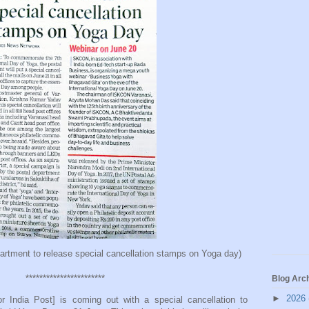
partment to release special cancellation stamps on Yoga day)
***********************
Blog Arc
►
2026
 India Post] is coming out with a special cancellation to