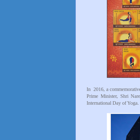
In 2016, a commemorative
Prime Minister, Shri Na
International Day of Yoga.