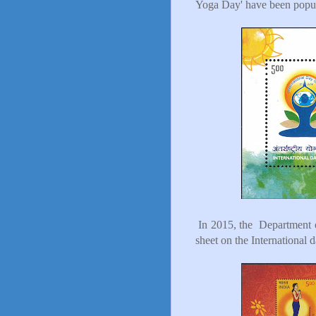
Yoga Day' have been popula
In 2015, the Department o
sheet on the International 